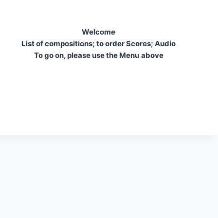
Welcome
List of compositions; to order Scores; Audio
To go on, please use the Menu
above