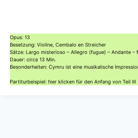
Doorgaan
naar
inhoud
Opus: 13
Besetzung: Violine, Cembalo en Streicher
Sätze: Largo misterioso – Allegro (fugue) – Andante – 
Dauer: circa 13 Min.
Besonderheiten: Cymru ist eine musikalische Impressio
Partiturbeispiel:
hier
klicken für den Anfang von Teil III