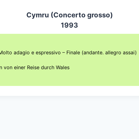
Cymru (Concerto grosso)
1993
Molto adagio e espressivo – Finale (andante. allegro assai)
n von einer Reise durch Wales