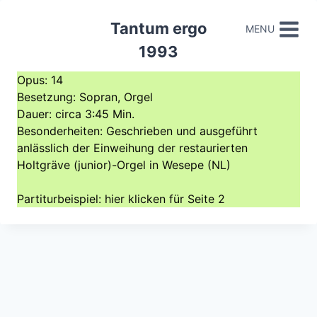
Doorgaan
Tantum ergo
naar
MENU
inhoud
1993
Opus: 14
Besetzung: Sopran, Orgel
Dauer: circa 3:45 Min.
Besonderheiten: Geschrieben und ausgeführt
anlässlich der Einweihung der restaurierten
Holtgräve (junior)-Orgel in Wesepe (NL)
Partiturbeispiel:
hier
klicken für Seite 2